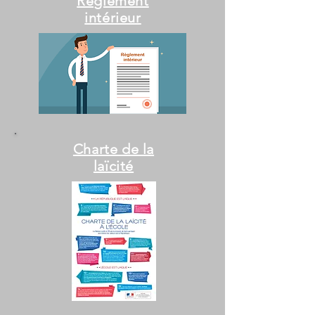
Règlement
intérieur
Charte de la
laïcité