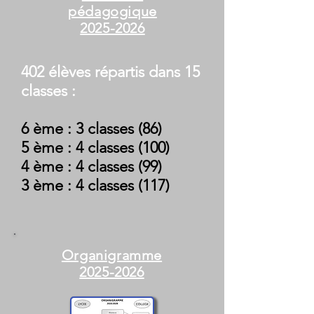
pédagogique
2025-2026
402 élèves
répartis dans 15
classes :
6 ème : 3 classes (86)
5 ème : 4 classes (100)
4 ème : 4 classes (99)
3 ème : 4 classes (117)
Organigramme
2025-2026