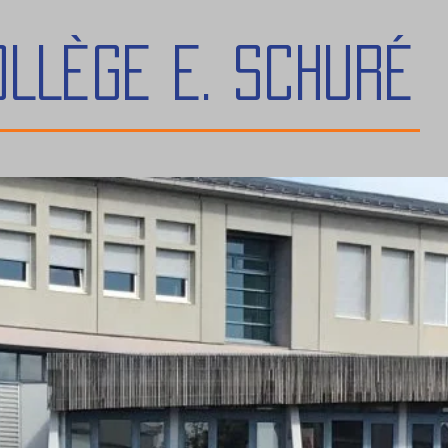
OLLÈGE E. Schuré