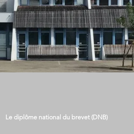
Le diplôme national du brevet (DNB)