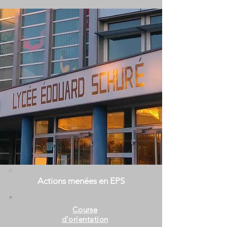
Actions menées en EPS
Course
d'orientation