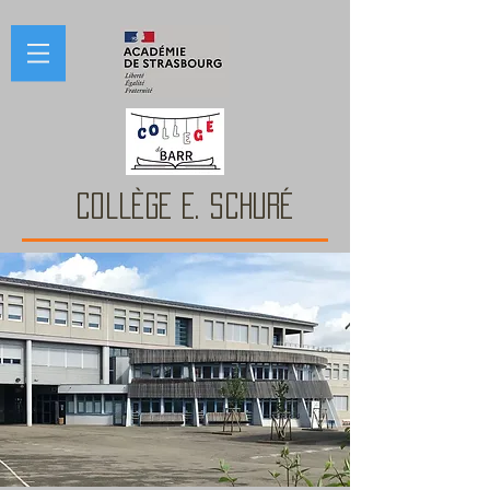
COLLÈGE E. Schuré