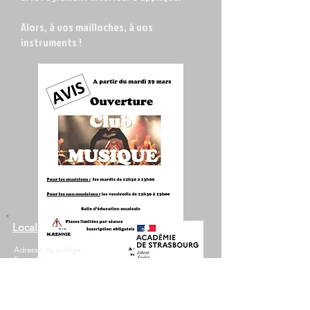
Alors, à vos mailloches, à vos
instruments !
Localisation :
Adresse du collège :
5 rue du lycée
BP50066 - 67140 Barr