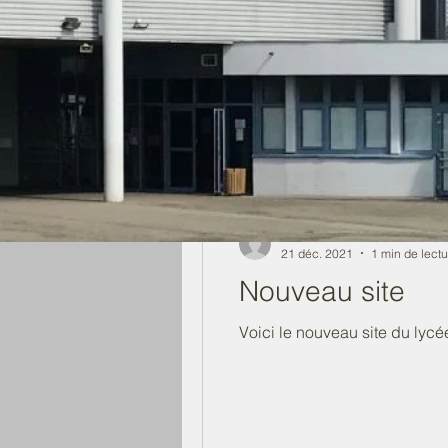
laetitiaciesielski
21 déc. 2021
1 min de lectu
Nouveau site
Voici le nouveau site du lycé