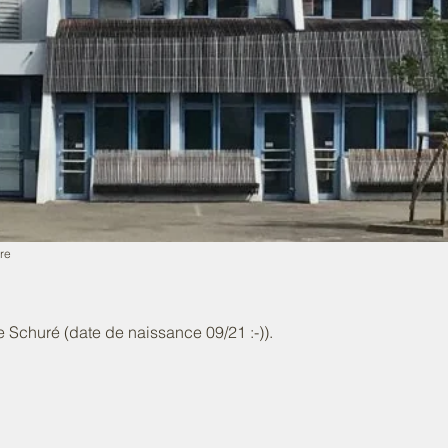
re
e Schuré (date de naissance 09/21 :-)).