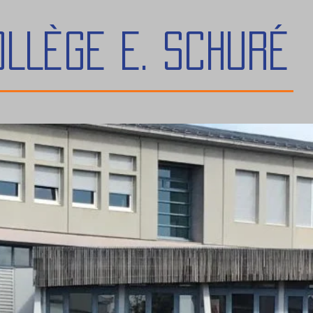
OLLÈGE E. Schuré
re