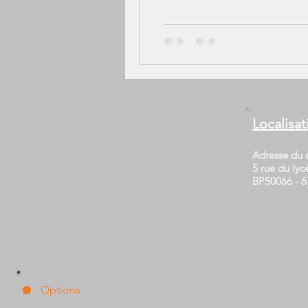
Localisat
Adresse du c
5 rue du lyc
BP50066 - 6
Options