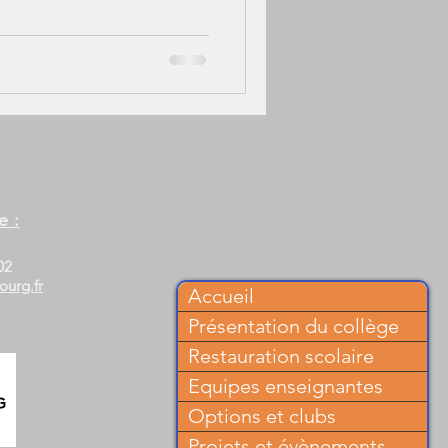
e :
02
ourg.fr
Accueil
Présentation du collège
Restauration scolaire
Equipes enseignantes
Options et clubs
Projets et évènements